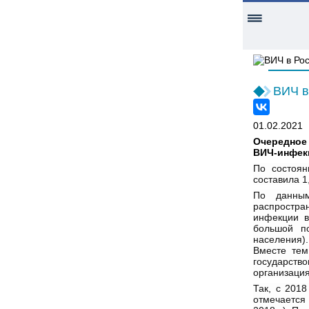
ВИЧ в
01.02.2021
Очередное
ВИЧ-инфек
По состоян
составила 1
По данным
распростра
инфекции в
большой п
населения).
Вместе тем
государс
организация
Так, с 201
отмечается 